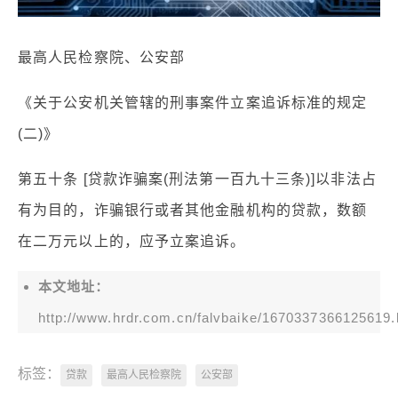
最高人民检察院、公安部
《关于公安机关管辖的刑事案件立案追诉标准的规定
(二)》
第五十条 [贷款诈骗案(刑法第一百九十三条)]以非法占
有为目的，诈骗银行或者其他金融机构的贷款，数额
在二万元以上的，应予立案追诉。
本文地址：
http://www.hrdr.com.cn/falvbaike/1670337366125619.
标签：
贷款
最高人民检察院
公安部