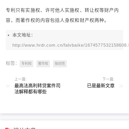
专利只有实施权、许可他人实施权、转让权等财产内
容，而著作权的内容包括人身权和财产权两种。
本文地址：
http://www.hrdr.com.cn/falvbaike/1674577532158608.
标签：
专利权
著作权
独创性
上一篇:
下一篇:
最高法高利转贷案件司
已是最新文章
法解释都有哪些