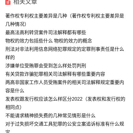
相关文章
著作权专利权主要差异是几种（著作权专利权主要差异是
几种情况）
最高法高利转贷案件司法解释都有哪些
物权的效力包括些什么 物权的效力的概念
刑法对非法利用信息网络犯罪规定的定罪刑事责任是什么
样的
涉嫌单位受贿罪会受到怎么样处罚判刑
有关贷款诈骗犯罪相关司法解释有哪些重要内容
两高非国家工作人员受贿案件的相关司法解释规定重要内
容是什么
发表权跟发行权应该怎么样区分2022（发表权和发行权的
相同点）
不能请求精神损失费的几种常见情形是什么
对于过失损坏交通工具犯罪的公安立案追诉标准有什么规
定