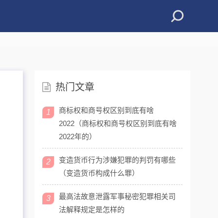
热门文章
商标权和商号权区别到底有啥
1
2022（商标权和商号权区别到底有啥
2022年的）
变造货币行为涉嫌犯罪的判罚有哪些
2
（变造货币构成什么罪）
最高法故意泄露军事秘密犯罪相关司
3
法解释规定是怎样的