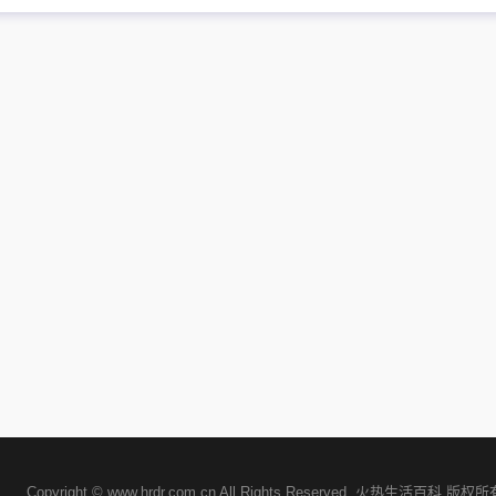
Copyright © www.hrdr.com.cn All Rights Reserved. 火热生活百科 