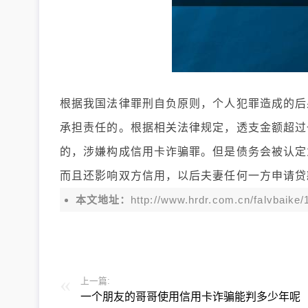
根据我国法律罪刑自负原则，个人犯罪造成的后
承担责任的。根据相关法律规定，透支金额超过
的，涉嫌构成信用卡诈骗罪。但是债务会被认定
而且还影响双方信用，以后夫妻任何一方申请贷
本文地址：
http://www.hrdr.com.cn/falvbaik
上一篇:
一个朋友的哥哥使用信用卡诈骗能判多少年呢