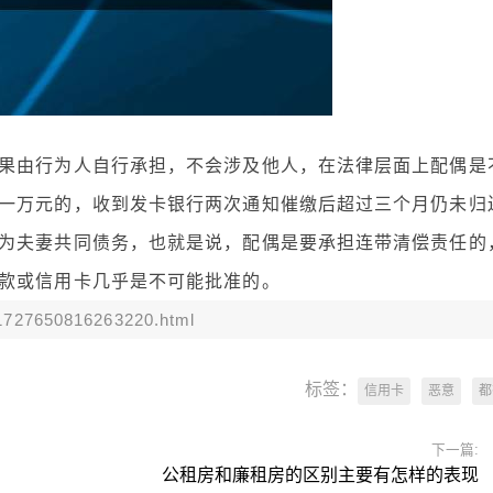
果由行为人自行承担，不会涉及他人，在法律层面上配偶是
一万元的，收到发卡银行两次通知催缴后超过三个月仍未归
为夫妻共同债务，也就是说，配偶是要承担连带清偿责任的
款或信用卡几乎是不可能批准的。
e/1727650816263220.html
标签：
信用卡
恶意
都
下一篇:
公租房和廉租房的区别主要有怎样的表现