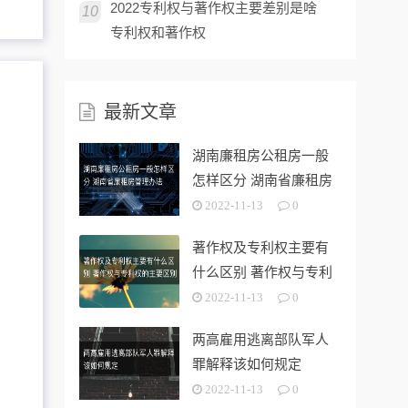
2022专利权与著作权主要差别是啥
10
专利权和著作权
最新文章
湖南廉租房公租房一般
怎样区分 湖南省廉租房
管理办法
2022-11-13
0
著作权及专利权主要有
什么区别 著作权与专利
权的主要区别是什么?
2022-11-13
0
两高雇用逃离部队军人
罪解释该如何规定
2022-11-13
0