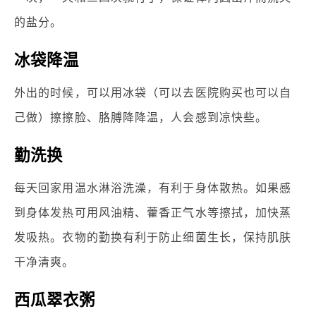
的盐分。
冰袋降温
外出的时候，可以用冰袋（可以去医院购买也可以自
己做）擦擦脸、胳膊降降温，人会感到凉快些。
勤洗换
每天回家用温水淋浴洗澡，有利于身体散热。如果感
到身体发热可用风油精、藿香正气水等擦拭，加快蒸
发吸热。衣物的勤换有利于防止细菌生长，保持肌肤
干净清爽。
西瓜翠衣粥