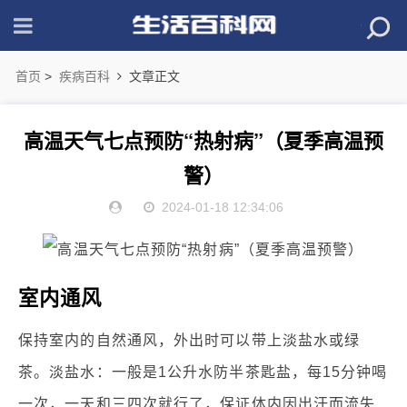
首页
>
疾病百科
文章正文
高温天气七点预防“热射病”（夏季高温预
警）
2024-01-18 12:34:06
室内通风
保持室内的自然通风，外出时可以带上淡盐水或绿
茶。淡盐水：一般是1公升水防半茶匙盐，每15分钟喝
一次，一天和三四次就行了，保证体内因出汗而流失