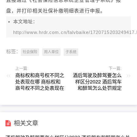
直接通过《社会保险信息系统企业管理子系统》报
盘，并打印相关社保补缴明细表进行申报。
本文地址：
http://www.hrdr.com.cn/falvbaike/1720715203249417.
标签：
社会保险
用人单位
子系统
上一篇:
下一篇:
商标权和商号权不同之
酒后驾驶及醉驾要怎么
处表现在哪 商标权和
样区分2022 酒后驾车
商号权不同之处表现在
和醉驾怎么处罚规定
哪些方面
相关文章