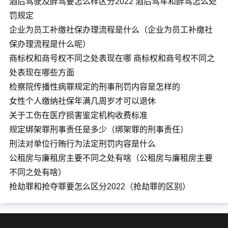
酒后驾驶及醉驾要怎么样区分2022 酒后驾车和醉驾怎么处
罚规定
企业为员工补缴社保办理流程是什么（企业为员工补缴社
保办理流程是什么呢）
商标权和商号权不同之处表现在哪 商标权和商号权不同之
处表现在哪些方面
检察院传播性病罪规定的刑事刑罚内容是怎样的
女性个人缴纳社保年满几周岁才可以退休
关于工伤在医疗损害鉴定机构收费标准
规定绑架罪刑事责任是多少（绑架罪的刑事责任）
刑法对单位行贿行为法定刑罚内容是什么
公租房与廉租房主要不同之处有啥（公租房与廉租房主要
不同之处有啥）
抢劫罪和抢夺罪要怎么区分2022（抢劫罪的区别）