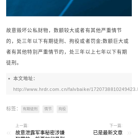
故意毁坏公私财物，数额较大或者有其他严重情节
的，处三年以下有期徒刑、拘役或者罚金;数额巨大或
者有其他特别严重情节的，处三年以上七年以下有期
徒刑。
本文地址：
http://www.hrdr.com.cn/falvbaike/1720738810249423.
标签：
有期徒刑
情节
拘役
上一篇:
下一篇:
故意泄露军事秘密涉嫌
已是最新文章