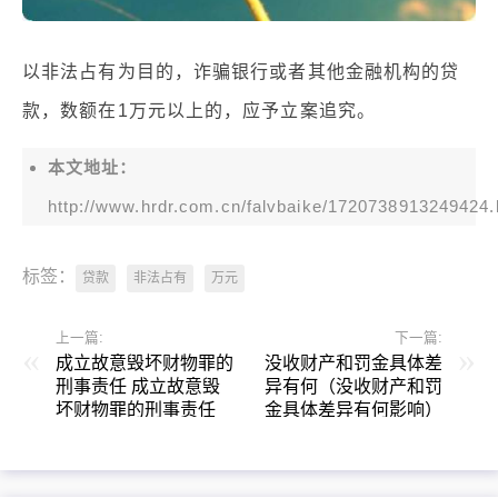
以非法占有为目的，诈骗银行或者其他金融机构的贷
款，数额在1万元以上的，应予立案追究。
本文地址：
http://www.hrdr.com.cn/falvbaike/1720738913249424.
标签：
贷款
非法占有
万元
上一篇:
下一篇:
成立故意毁坏财物罪的
没收财产和罚金具体差
刑事责任 成立故意毁
异有何（没收财产和罚
坏财物罪的刑事责任
金具体差异有何影响）