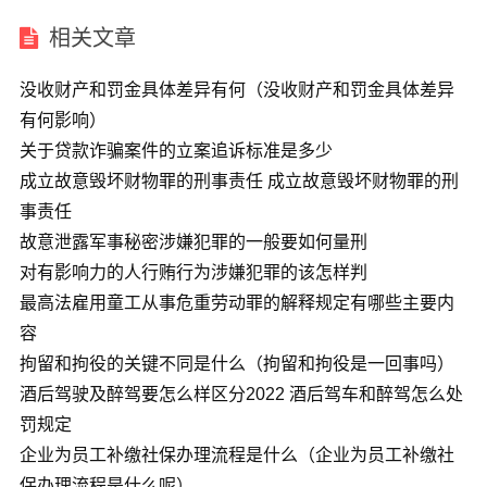
相关文章
没收财产和罚金具体差异有何（没收财产和罚金具体差异
有何影响）
关于贷款诈骗案件的立案追诉标准是多少
成立故意毁坏财物罪的刑事责任 成立故意毁坏财物罪的刑
事责任
故意泄露军事秘密涉嫌犯罪的一般要如何量刑
对有影响力的人行贿行为涉嫌犯罪的该怎样判
最高法雇用童工从事危重劳动罪的解释规定有哪些主要内
容
拘留和拘役的关键不同是什么（拘留和拘役是一回事吗）
酒后驾驶及醉驾要怎么样区分2022 酒后驾车和醉驾怎么处
罚规定
企业为员工补缴社保办理流程是什么（企业为员工补缴社
保办理流程是什么呢）